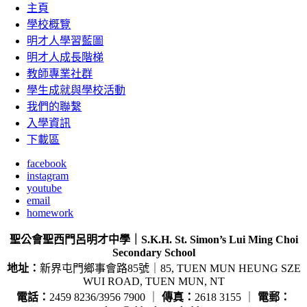
主頁
學校概覽
明才人學習藍圖
明才人成長階梯
教師專業社群
學生成就與學校活動
我們的聯繫
入學資訊
下載區
facebook
instagram
youtube
email
homework
聖公會聖西門呂明才中學｜S.K.H. St. Simon’s Lui Ming Choi
Secondary School
地址：
新界屯門鄉事會路85號｜85, TUEN MUN HEUNG SZE
WUI ROAD, TUEN MUN, NT
電話：
2459 8236/3956 7900 ｜
傳真：
2618 3155 ｜
電郵：