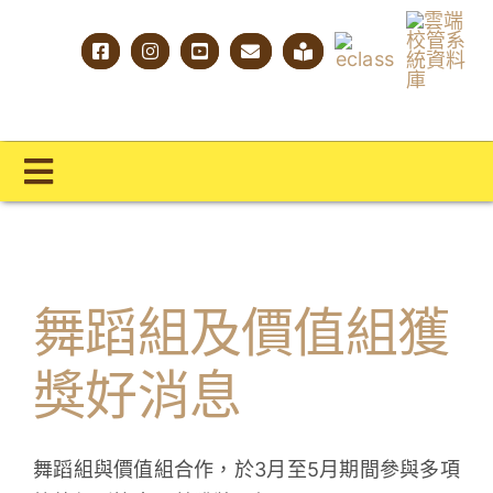
Skip
to
content
Toggle
Navigation
主頁
學校概覽
舞蹈組及價值組獲
明才人學習藍圖
獎好消息
明才人成長階梯
教師專業社群
舞蹈組與價值組合作，於3月至5月期間參與多項