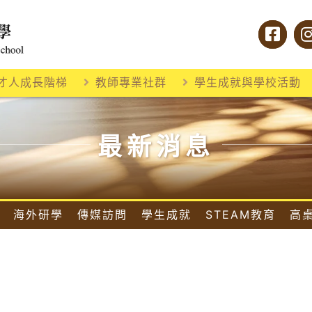
才人成長階梯
教師專業社群
學生成就與學校活動
最新消息
海外研學
傳媒訪問
學生成就
STEAM教育
高