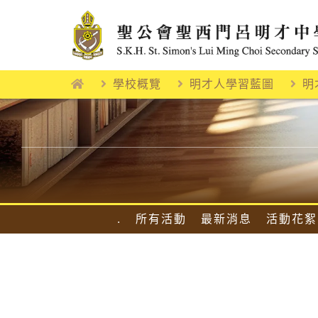
Skip
to
content
學校概覽
明才人學習藍圖
明
.
所有活動
最新消息
活動花絮