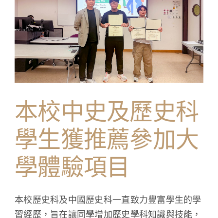
書
買
賣」
活
動〉
中
本校中史及歷史科
學生獲推薦參加大
學體驗項目
本校歷史科及中國歷史科一直致力豐富學生的學
習經歷，旨在讓同學增加歷史學科知識與技能，