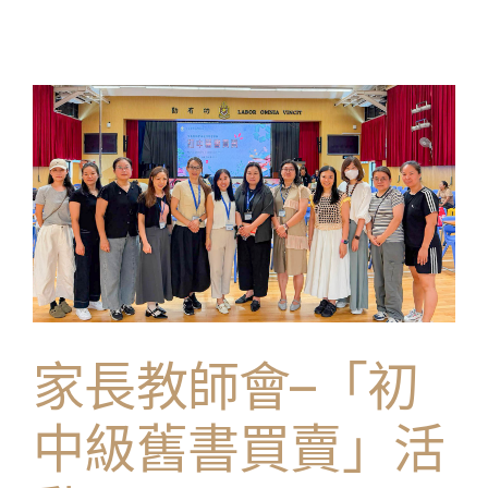
學生成就與學校活動
我們的聯繫
入學資訊
下載區
家長教師會–「初
中級舊書買賣」活