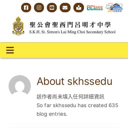
Skip
to
content
Toggle
Navigation
主頁
About
skhssedu
學校概覽
明才人學習藍圖
該作者尚未填入任何詳細資訊
So far skhssedu has created 635
明才人成長階梯
blog entries.
教師專業社群