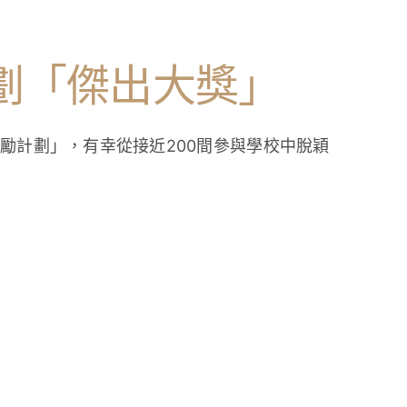
計劃「傑出大獎」
獎勵計劃」，有幸從接近200間參與學校中脫穎