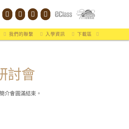
我們的聯繫
入學資訊
下載區
研討會
」簡介會圓滿結束。