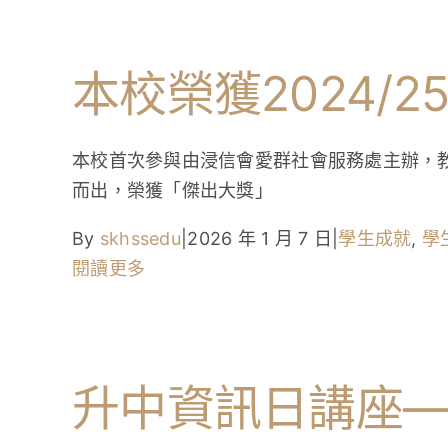
本校榮獲2024
本校首次參與由浸信會愛群社會服務處主辦，教
而出，榮獲「傑出大獎」
By
skhssedu
|
2026 年 1 月 7 日
|
學生成就
,
學
閱讀更多
升中資訊日講座—