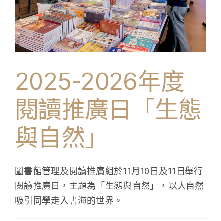
學生成就與學校活動
我們的聯繫
2025-2026年度
入學資訊
下載區
閱讀推廣日「生態
與自然」
圖書館管理及閱讀推廣組於11月10日及11日舉行
閱讀推廣日，主題為「生態與自然」，以大自然
吸引同學走入書海的世界。