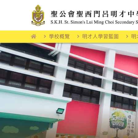
Skip
to
content
學校概覽
明才人學習藍圖
明