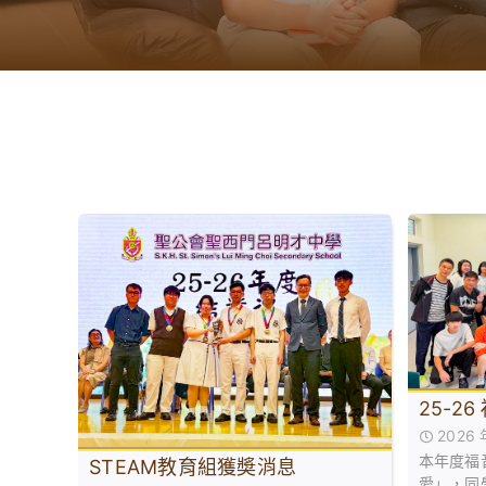
25-2
2026
本年度福
STEAM教育組獲奬消息
愛」，同