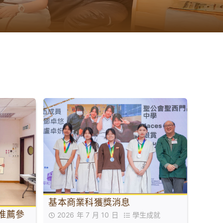
基本商業科獲獎消息
推薦參
2026 年 7 月 10 日
學生成就