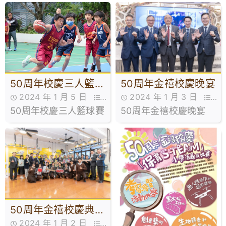
50周年金禧校慶晚宴
50周年校慶三人籃球
2024 年 1 月 3 日
2024 年 1 月 5 日
賽
50周年金禧校慶晚宴
50周年金禧校慶,活動花絮
50周年校慶三人籃球賽
50周年金禧校慶,活動花絮
50周年金禧校慶典禮
2024 年 1 月 2 日