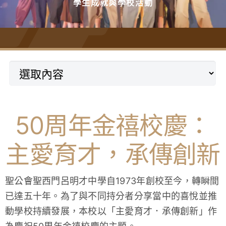
學生成就與學校活動
學生成就與學校活動
我們的聯繫
入學資訊
下載區
50周年金禧校慶：
主愛育才，承傳創新
聖公會聖西門呂明才中學自1973年創校至今，轉瞬間
已達五十年。為了與不同持分者分享當中的喜悅並推
動學校持續發展，本校以「主愛育才．承傳創新」作