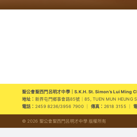
聖公會聖西門呂明才中學｜S.K.H. St. Simon’s Lui Ming Cho
地址：
新界屯門鄉事會路85號｜85, TUEN MUN HEUNG SZE 
電話：
2459 8236/3956 7900 ｜
傳真：
2618 3155 ｜
© 2026 聖公會聖西門呂明才中學 版權所有