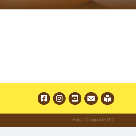
Website Designed by hPD