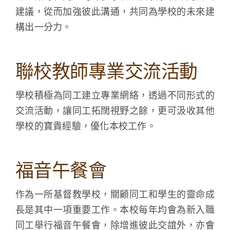
建議，從而加強彼此溝通，共同為學校的未來建
學生成就與學校活動
構出一分力。
我們的聯繫
聯校教師專業交流活動
入學資訊
學校積極為同工建立專業網絡，透過不同形式的
下載區
交流活動，讓同工拓闊視野之餘，更可汲收其他
學校的寶貴經驗，優化本校工作。
福音午餐會
作為一所基督教學校，關顧同工和學生的靈命成
長是其中一項重要工作。本校每年均會為新入職
同工舉行福音午餐會，除增進彼此交誼外，亦會