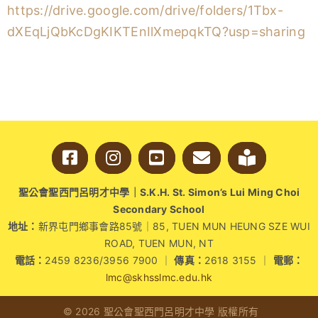
https://drive.google.com/drive/folders/1Tbx-
學生成就與學校活動
dXEqLjQbKcDgKIKTEnIlXmepqkTQ?usp=sharing
我們的聯繫
入學資訊
下載區
聖公會聖西門呂明才中學｜S.K.H. St. Simon’s Lui Ming Choi
Secondary School
地址：
新界屯門鄉事會路85號｜85, TUEN MUN HEUNG SZE WUI
ROAD, TUEN MUN, NT
電話：
2459 8236/3956 7900 ｜
傳真：
2618 3155 ｜
電郵：
lmc@skhsslmc.edu.hk
© 2026 聖公會聖西門呂明才中學 版權所有