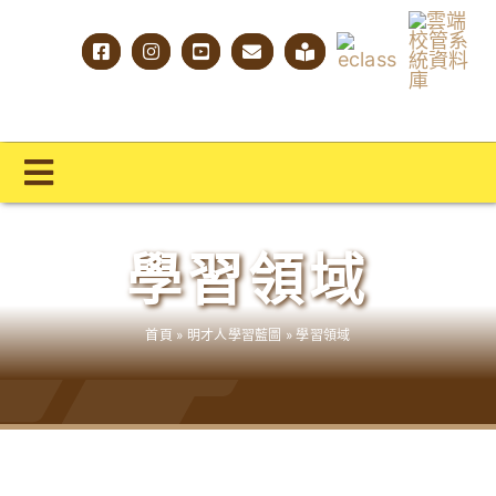
Skip
to
content
Toggle
Navigation
主頁
學習領域
學校概覽
首頁
»
明才人學習藍圖
»
學習領域
明才人學習藍圖
明才人成長階梯
教師專業社群