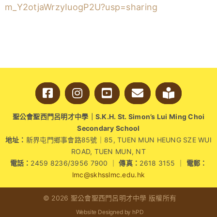
m_Y2otjaWrzyIuogP2U?usp=sharing
學生成就與學校活動
我們的聯繫
入學資訊
下載區
聖公會聖西門呂明才中學｜S.K.H. St. Simon’s Lui Ming Choi
Secondary School
地址：
新界屯門鄉事會路85號｜85, TUEN MUN HEUNG SZE WUI
ROAD, TUEN MUN, NT
電話：
2459 8236/3956 7900 ｜
傳真：
2618 3155 ｜
電郵：
lmc@skhsslmc.edu.hk
© 2026 聖公會聖西門呂明才中學 版權所有
Website Designed by hPD