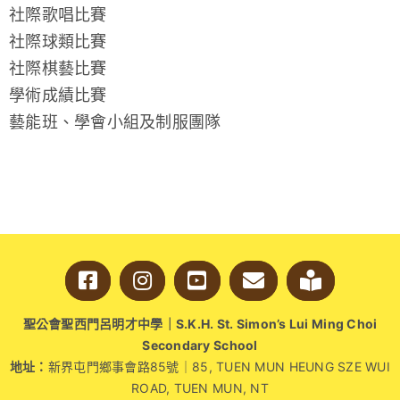
社際歌唱比賽
社際球類比賽
社際棋藝比賽
學術成績比賽
藝能班、學會小組及制服團隊
聖公會聖西門呂明才中學｜S.K.H. St. Simon’s Lui Ming Choi
Secondary School
地址：
新界屯門鄉事會路85號｜85, TUEN MUN HEUNG SZE WUI
ROAD, TUEN MUN, NT