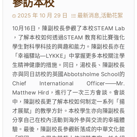
參訪本校
2025 年 10 月 29 日
最新消息,活動花絮
10月16日，陳副校長參觀了本校STEAM Lab
，了解本校如何透過STEAM 教育和比賽強化
學生對科學科技的興趣和能力。陳副校長亦在
「幸福驛站—LYKKE」中掌握更多本校關注學
生精神健康的措施。同日，湯校長、陳副校長
亦與同日訪校的英國Abbotsholme School的
Chief International Officer——Mr.
Matthew Hird，進行了一次三方會談。會談
中，陳副校長更了解本校如何制定一系列「揚
才展賦」的教學方針。本校學生亦向陳副校長
分享自己在校內活動到海外參與交流的幸福體
驗。最後，陳副校長參觀新落成的中華文化館