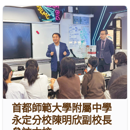
學生成就與學校活動
我們的聯繫
入學資訊
下載區
首都師範大學附屬中學
永定分校陳明欣副校長