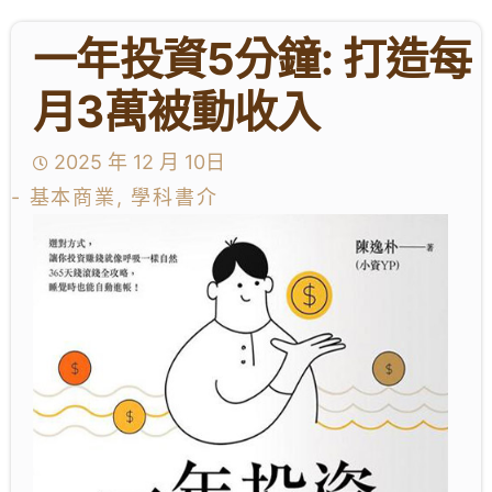
一年投資5分鐘: 打造每
學生成就與學校活動
月3萬被動收入
我們的聯繫
2025 年 12 月 10日
入學資訊
- 基本商業, 學科書介
下載區