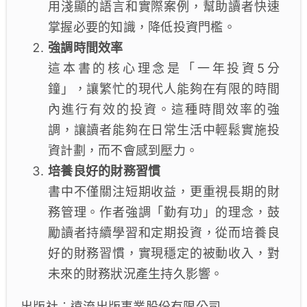
用淺顯的語言和實際案例，幫助讀者快速
掌握必要的知識，降低投資門檻。
強調時間效率
這本書的核心理念是「一年投資5分
鐘」，讓繁忙的現代人能夠在有限的時間
內進行有效的投資。這種時間效率的強
調，讓讀者能夠在日常生活中輕鬆實施投
資計劃，而不會感到壓力。
培養良好的財務習慣
書中不僅關注短期收益，更重視長期的財
務管理。作者強調「勤有功」的理念，鼓
勵讀者持續學習和定期投資，從而培養良
好的財務習慣，實現穩定的被動收入，對
未來的財務狀況產生持久影響。
出版社︰遠流出版事業股份有限公司