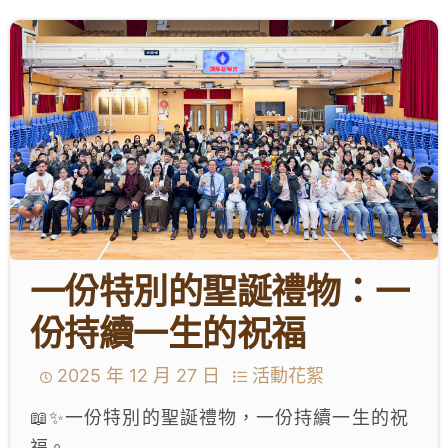
學生成就與學校活動
我們的聯繫
入學資訊
下載區
一份特別的聖誕禮物：一
份持續一生的祝福
2025 年 12 月 27 日
活動花絮
📖✨一份特別的聖誕禮物，一份持續一生的祝
福。