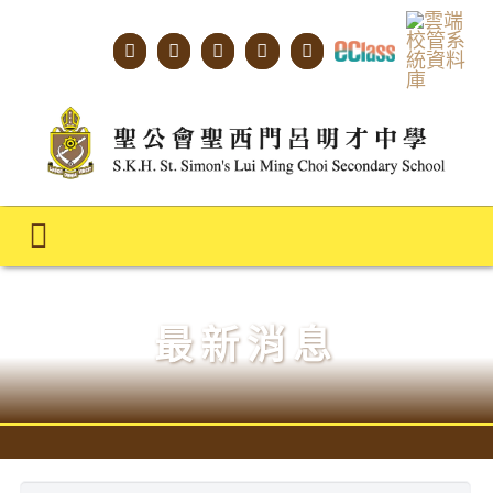
Skip
to
content
Toggle
Navigation
主頁
最新消息
學校概覽
明才人學習藍圖
明才人成長階梯