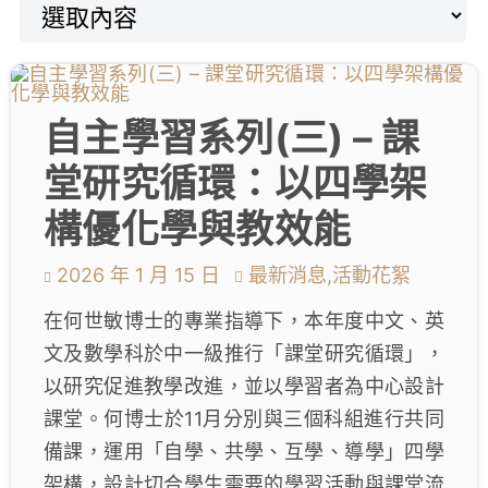
教師專業社群
學生成就與學校活動
自主學習系列(三) – 課
我們的聯繫
堂研究循環：以四學架
入學資訊
構優化學與教效能
下載區
2026 年 1 月 15 日
最新消息,活動花絮
在何世敏博士的專業指導下，本年度中文、英
文及數學科於中一級推行「課堂研究循環」，
以研究促進教學改進，並以學習者為中心設計
課堂。何博士於11月分別與三個科組進行共同
備課，運用「自學、共學、互學、導學」四學
架構，設計切合學生需要的學習活動與課堂流