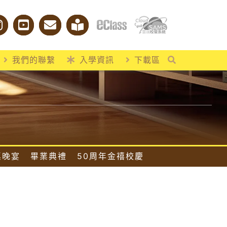
我們的聯繫
入學資訊
下載區
桌晚宴
畢業典禮
50周年金禧校慶