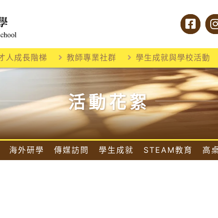
才人成長階梯
教師專業社群
學生成就與學校活動
活動花絮
海外研學
傳媒訪問
學生成就
STEAM教育
高