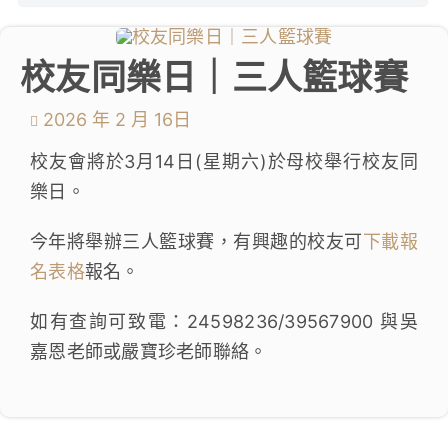
學生成就與學校活動
校友同樂日｜三人籃球賽
我們的聯繫
2026 年 2 月 16日
入學資訊
校友會將於3月14日(星期六)於母校舉行校友同
樂日。
下載區
今年將舉辦三人籃球賽，有興趣的校友可
下載報
名表格
報名。
如有查詢可致電：24598236/39567900 與吳
嘉恩老師或嚴寶珍老師聯絡。