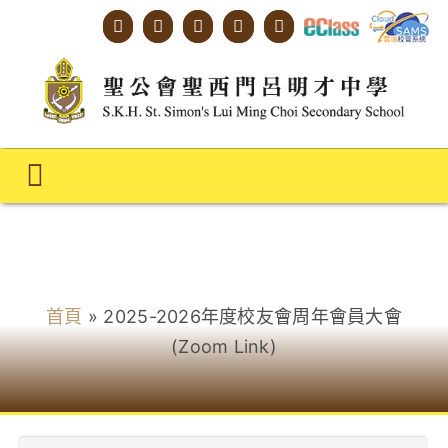
Skip
to
content
Toggle
Navigation
主頁
校友會消息
學校概覽
首頁
»
2025-2026年度校友會周年會員大會
明才人學習藍圖
(Zoom Link)
明才人成長階梯
教師專業社群