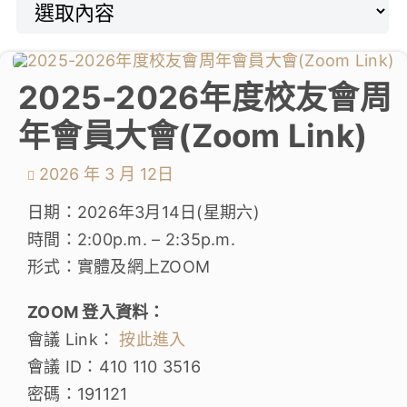
學生成就與學校活動
我們的聯繫
2025-2026年度校友會周
年會員大會(Zoom Link)
入學資訊
2026 年 3 月 12日
下載區
日期：2026年3月14日(星期六)
時間：2:00p.m. – 2:35p.m.
形式：實體及網上ZOOM
ZOOM 登入資料：
會議 Link：
按此進入
會議 ID：410 110 3516
密碼：191121