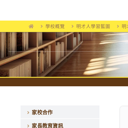
Skip
to
content
學校概覽
明才人學習藍圖
明
家校合作
家長教育資訊