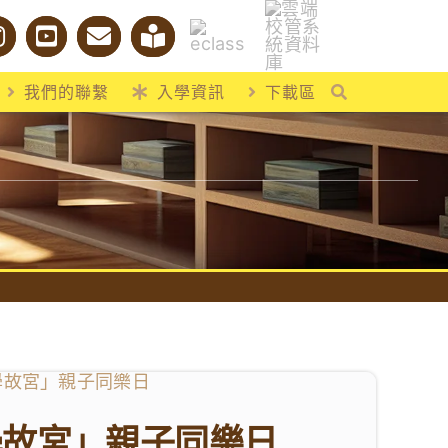
我們的聯繫
入學資訊
下載區
學故宮」親子同樂日