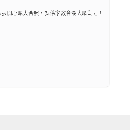
張張開心嘅大合照，就係家教會最大嘅動力！