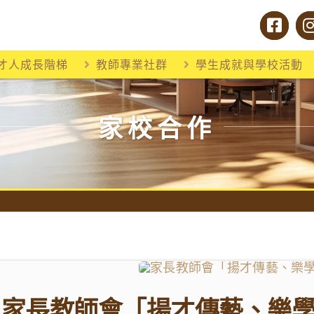
才人成長階梯
教師專業社群
學生成就與學校活動
家校合作
家長教師會「揚才傳藝、樂