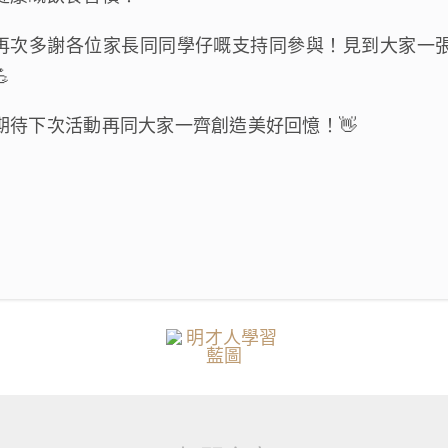
再次多謝各位家長同同學仔嘅支持同參與！見到大家一
💪
期待下次活動再同大家一齊創造美好回憶！👋