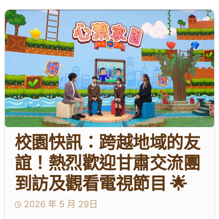
學生成就與學校活動
我們的聯繫
入學資訊
下載區
校園快訊：跨越地域的友
誼！熱烈歡迎甘肅交流團
到訪及觀看電視節目 🌟
2026 年 5 月 29日