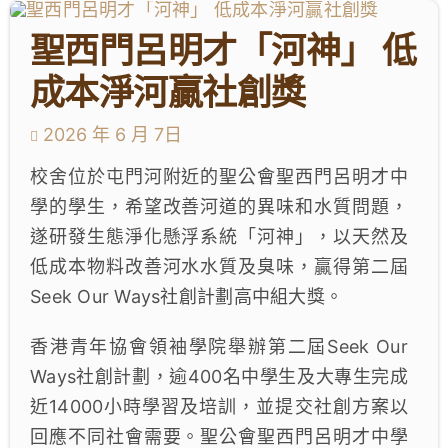
學生成就與學校活動
聖西門呂明才「河神」 低
我們的聯繫
成本淨河贏社創獎
入學資訊
2026 年 6 月 7日
校舍位於屯門河附近的聖公會聖西門呂明才中
下載區
學的學生，希望改善河道的異味和水質問題，
遂研發生態淨化懸浮系統「河神」，以天然及
低成本物料改善河水水質及臭味，贏得第二屆
Seek Our Ways社創計劃高中組大獎。
香港青年協會領袖學院舉辦第二屆Seek Our
Ways社創計劃，逾400名中學生及大專生完成
近14000小時學習及培訓，並提交社創方案以
回應不同社會需要。聖公會聖西門呂明才中學