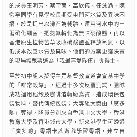
的成員王明芳、蔡宇茵、高欣儀、任泳渝、陳
愷寧同學有見學校長期受屯門河水質及異味困
擾，於是提出以沸石為載體，運用河水中的土
著硝化細菌，把氨氮轉化為無味硝酸鹽，再以
香港原生植物苦草吸收硝酸鹽並釋放氧氣，以
低成本改善水質及臭味。他們的方案更獲決賽
的現場觀眾票選為「我最喜愛隊伍」獎得主。
至於初中組大獎得主是基督教宣道會宣基中學
的「啡常殼靠」，經過十多次反覆測試，團隊
成功運用稻殼及咖啡渣轉廢為寶，造成環保包
裝物料，替代傳統包裝；大專組大獎由「廣多
啲」奪得，隊員分別來自香港中文大學、香港
教育大學及香港城市大學，新來港學生可透過
「廣多啲」粵語卡牌遊戲學習粵語，建立自