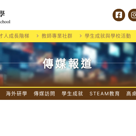
才人成長階梯
教師專業社群
學生成就與學校活動
傳媒報道
海外研學
傳媒訪問
學生成就
STEAM教育
高