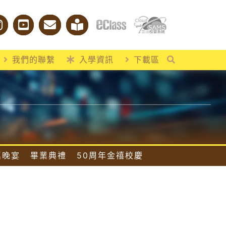
我們的聯繫
入學資訊
下載區
桌晚宴
畢業典禮
50周年金禧校慶