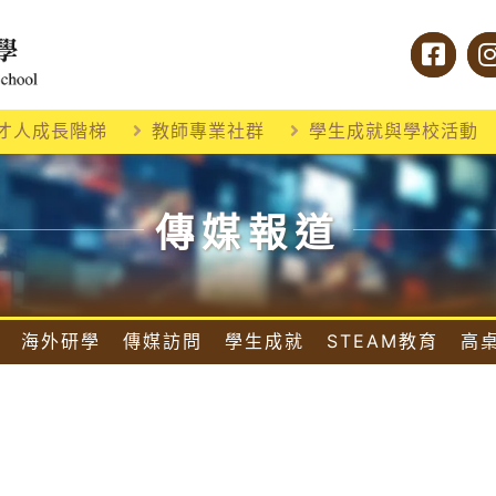
才人成長階梯
教師專業社群
學生成就與學校活動
傳媒報道
海外研學
傳媒訪問
學生成就
STEAM教育
高