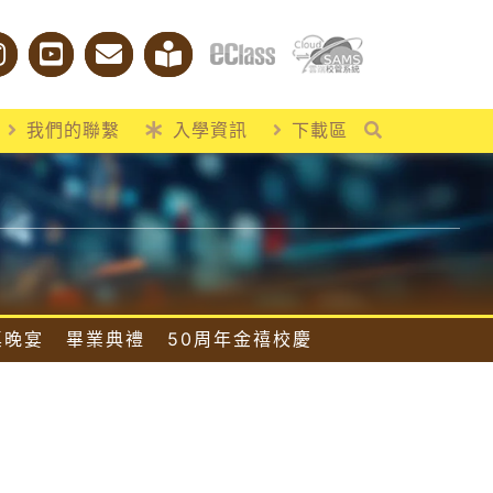
我們的聯繫
入學資訊
下載區
桌晚宴
畢業典禮
50周年金禧校慶