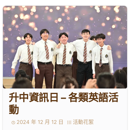
學生成就與學校活動
我們的聯繫
入學資訊
下載區
升中資訊日 – 各類英語活
動
2024 年 12 月 12 日
活動花絮