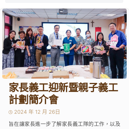
學生成就與學校活動
我們的聯繫
入學資訊
下載區
家長義工迎新暨親子義工
計劃簡介會
2024 年 12 月 26日
旨在讓家長進一步了解家長義工隊的工作，以及