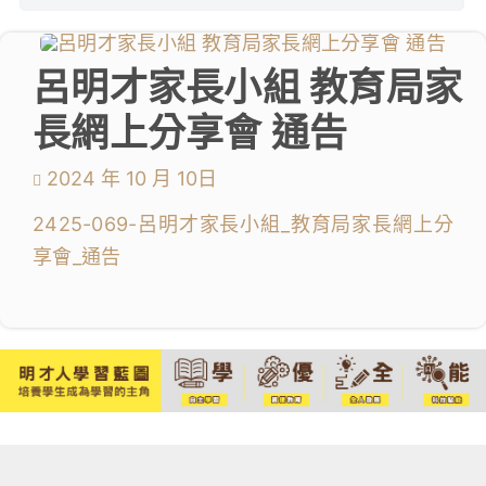
學生成就與學校活動
呂明才家長小組 教育局家
我們的聯繫
長網上分享會 通告
入學資訊
2024 年 10 月 10日
下載區
2425-069-呂明才家長小組_教育局家長網上分
享會_通告