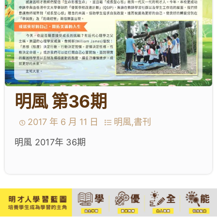
明風 第36期
2017 年 6 月 11 日
明風,書刊
明風 2017年 36期