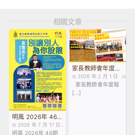
相關文章
家長教師會年度報
2026 年 2 月 1 日
告2425
家長教師會年度報
家長教師會,家長教師會
[...]
年度報告,最新消息
明風 2026年 46
2026 年 7 月 17 日
期
明風 2026年 46期
明風,書刊