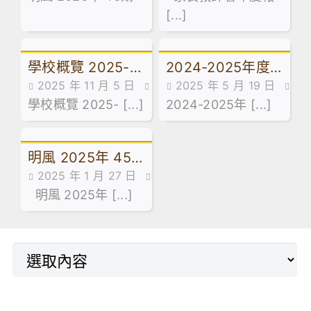
[...]
年度報告,最新消息
學校概覽 2025-
2024-2025年度
2025 年 11 月 5 日
2025 年 5 月 19 日
2026
第十期STEM刊物
書刊,概覽
學校概覽 2025- [...]
STEAM刊物
2024-2025年 [...]
明風 2025年 45
2025 年 1 月 27 日
期
明風,書刊
明風 2025年 [...]