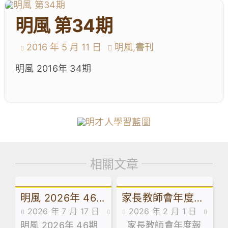
學生成就與學校活動
明風 第34期
我們的聯繫
2016 年 5 月 11 日
明風,書刊
入學資訊
明風 2016年 34期
下載區
相關文章
明風 2026年 46
家長教師會年度報
2026 年 7 月 17 日
2026 年 2 月 1 日
期
告2425
明風 2026年 46期
明風,書刊
家長教師會年度報
家長教師會,家長教師會