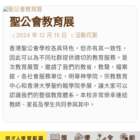
學生成就與學校活動
聖公會教育展
我們的聯繫
2024 年 12 月 15 日
活動花絮
入學資訊
香港聖公會學校各具特色，但亦有其一致性，
因此可以為不同社群提供適切的教育服務。是
下載區
次教育展覽，邀請了我們的教省，教聲，檔案
館，各社會服務單位，明華神學院，宗教教育
中心和香港大學聖約翰學院參展，讓大家可以
認識我們的整個教育體系。本校非常榮幸連結
教師、家長及學生共同參與其中。