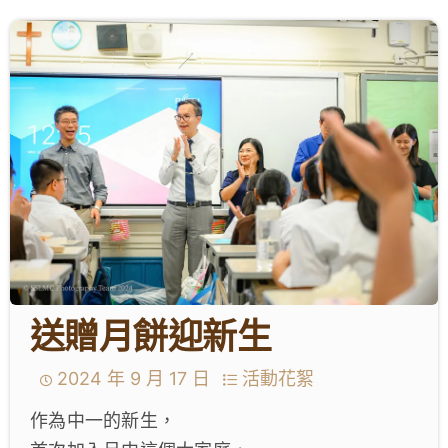
學生成就與學校活動
我們的聯繫
入學資訊
下載區
送贈月餅迎新生
2024 年 9 月 17 日
活動花絮
作為中一的新生，