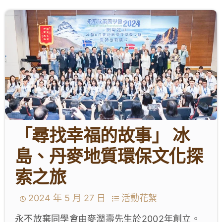
學生成就與學校活動
我們的聯繫
入學資訊
下載區
「尋找幸福的故事」 冰
島、丹麥地質環保文化探
索之旅
2024 年 5 月 27 日
活動花絮
永不放棄同學會由麥潤壽先生於2002年創立。