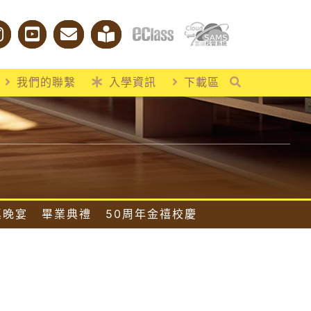
我們的聯繫
入學資訊
下載區
桌晚宴
畢業典禮
50周年金禧校慶