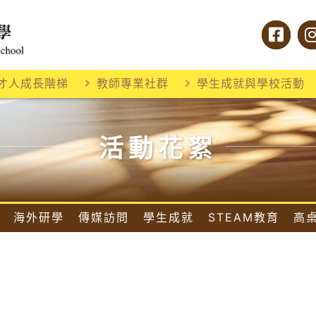
才人成長階梯
教師專業社群
學生成就與學校活動
活動花絮
海外研學
傳媒訪問
學生成就
STEAM教育
高