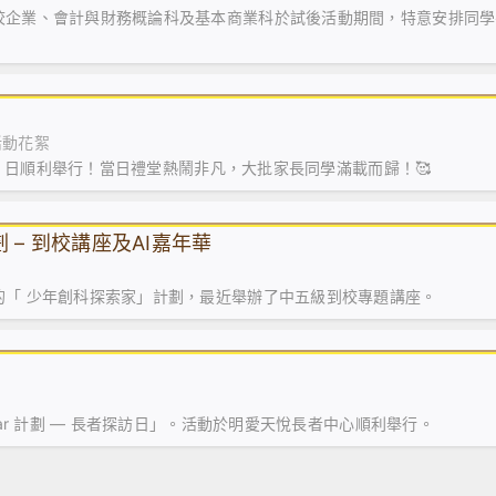
校企業、會計與財務概論科及基本商業科於試後活動期間，特意安排同學
活動花絮
3 日順利舉行！當日禮堂熱鬧非凡，大批家長同學滿載而歸！🥰
 – 到校講座及AI嘉年華
的「 少年創科探索家」計劃，最近舉辦了中五級到校專題講座。
ar 計劃 — 長者探訪日」。活動於明愛天悅長者中心順利舉行。