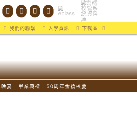
我們的聯繫
入學資訊
下載區
桌晚宴
畢業典禮
50周年金禧校慶