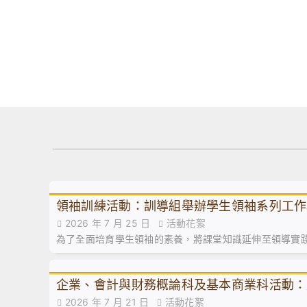
領袖訓練活動：訓導組舉辦學生領袖系列工作
2026 年 7 月 25 日
活動花絮
為了全面培育學生領袖的素養，將課堂知識延伸至領導實
企業、會計與財務概論科及基本商業科活動：
2026 年 7 月 21 日
活動花絮