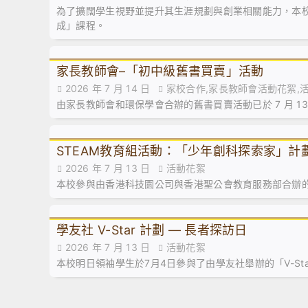
為了擴闊學生視野並提升其生涯規劃與創業相關能力，本
成」課程。
家長教師會–「初中級舊書買賣」活動
2026 年 7 月 14 日
家校合作,家長教師會活動花絮,
由家長教師會和環保學會合辦的舊書買賣活動已於 7 月 1
STEAM教育組活動：「少年創科探索家」計劃
2026 年 7 月 13 日
活動花絮
本校參與由香港科技園公司與香港聖公會教育服務部合辦
學友社 V-Star 計劃 — 長者探訪日
2026 年 7 月 13 日
活動花絮
本校明日領袖學生於7月4日參與了由學友社舉辦的「V-St