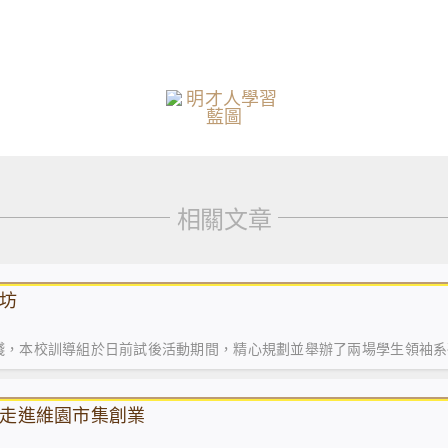
相關文章
坊
踐，本校訓導組於日前試後活動期間，精心規劃並舉辦了兩場學生領袖系
走進維園市集創業