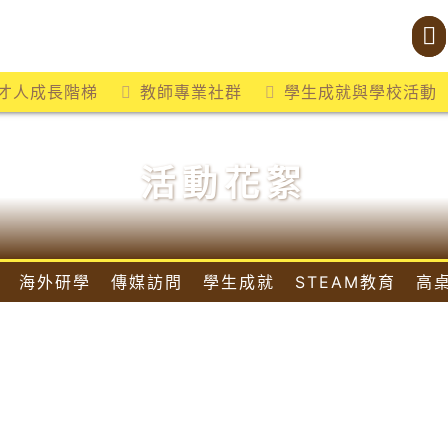
才人成長階梯
教師專業社群
學生成就與學校活動
活動花絮
海外研學
傳媒訪問
學生成就
STEAM教育
高