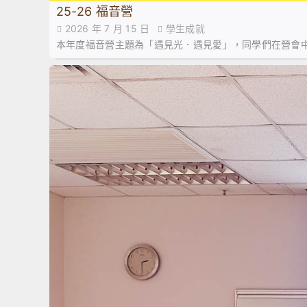
25-26 福音營
2026 年 7 月 15 日
學生成就
本年度福音營主題為「遇見光．遇見愛」，同學們在營會