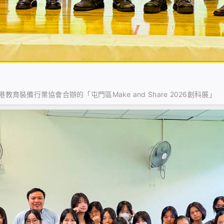
裝備行業協會合辦的「屯門區Make and Share 2026創科展」