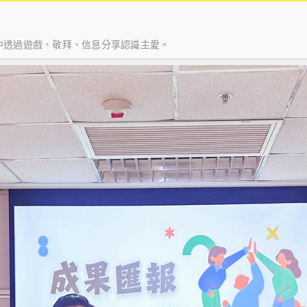
中透過遊戲、敬拜、信息分享認識主愛。