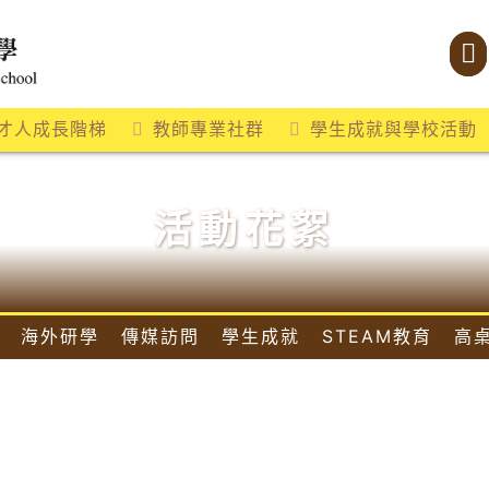
才人成長階梯
教師專業社群
學生成就與學校活動
活動花絮
海外研學
傳媒訪問
學生成就
STEAM教育
高