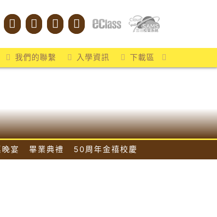
我們的聯繫
入學資訊
下載區
桌晚宴
畢業典禮
50周年金禧校慶