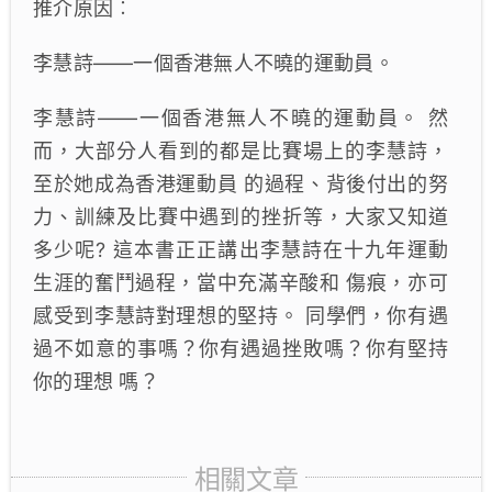
推介原因︰
李慧詩——一個香港無人不曉的運動員。
李慧詩——一個香港無人不曉的運動員。 然
而，大部分人看到的都是比賽場上的李慧詩，
至於她成為香港運動員 的過程、背後付出的努
力、訓練及比賽中遇到的挫折等，大家又知道
多少呢? 這本書正正講出李慧詩在十九年運動
生涯的奮鬥過程，當中充滿辛酸和 傷痕，亦可
感受到李慧詩對理想的堅持。 同學們，你有遇
過不如意的事嗎？你有遇過挫敗嗎？你有堅持
你的理想 嗎？
相關文章