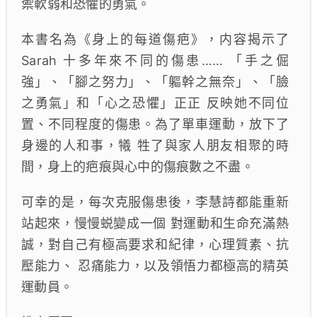
禦軟弱和恐懼的勇氣。
本書名為《身上的每道傷疤》，内容揭示了
Sarah 十多年來不同的傷患…… 「手之倔
強」、「腳之努力」、「軀幹之無奈」、「臉
之勇氣」和「心之恐懼」正正 反映她不同位
置、不同程度的傷患。為了單車運動，放下了
身邊的人和事，犧 牲了與家人朋友相聚的時
間，身上的疤痕與心中的傷痕數之不盡。
可幸的是，每次克服傷患後，李慧詩都能重新
站起來，慢慢蜕變成一個 對運動和生命充滿熱
誠，對自己有極高要求和紀律，心理質素、抗
壓能力、 忍痛能力，以及領悟力都極高的精英
運動員。