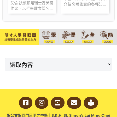
艾倫·狄波頓是瑞士裔英國
介紹烹煮雞翼的各種知識
作家，以哲學散文聞名，
和技巧，當中包括：怎樣
擅長從日常生活中提煉深
選 購雞翼、解凍雞翼、醃
刻的哲學思考。他的作品
雞翼、烹煮雞翼、提升雞
融合了文學、藝術和心理
翼味道等等的知識和技
學，廣受讀者喜愛。
巧。
聖公會聖西門呂明才中學｜S.K.H. St. Simon’s Lui Ming Choi