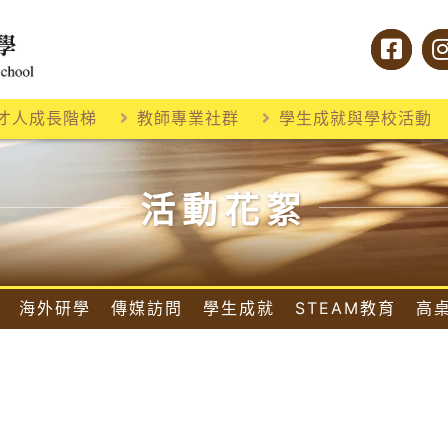
才人成長階梯
教師專業社群
學生成就與學校活動
活動花絮
海外研學
傳媒訪問
學生成就
STEAM教育
高