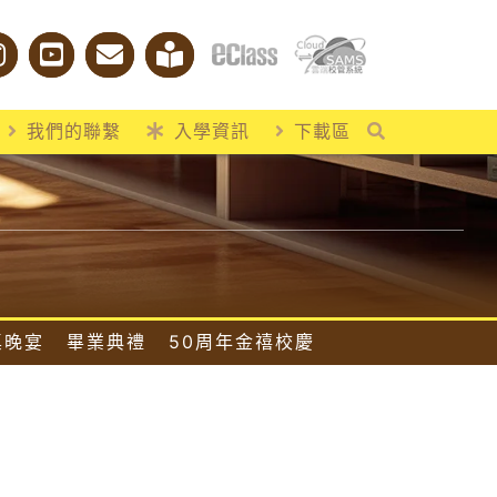
我們的聯繫
入學資訊
下載區
桌晚宴
畢業典禮
50周年金禧校慶