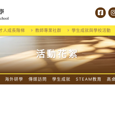
才人成長階梯
教師專業社群
學生成就與學校活動
活動花絮
海外研學
傳媒訪問
學生成就
STEAM教育
高