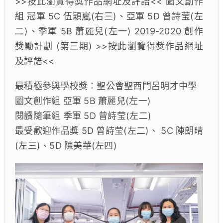
>>按此瀏覽得獎作品網址及評語<< 圖文創作
組 冠軍 5C 伍穎嵐(右三)、亞軍 5D 曾詩莹(左
二)、季軍 5B 蕭麗兒(左一) 2019-2020 創作
獎勵計劃 (第三期) >>按此瀏覽得獎作品網址
及評語<<
最積極參與學校獎：聖公會聖西門呂明才中學
圖文創作組 亞軍 5B 蕭麗兒(左一)
閱讀隨筆組 季軍 5D 曾詩莹(左二)
最受歡迎作品獎 5D 曾詩莹(左二)、 5C 陳朗晴
(左三)、5D 陳美華(左四)