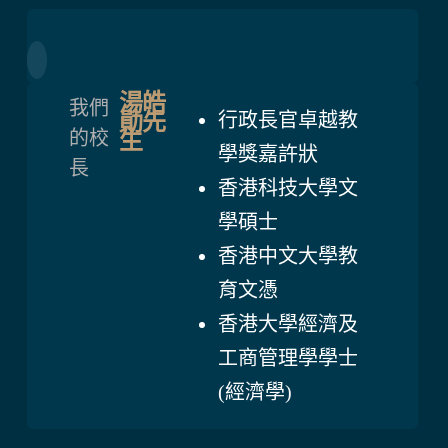
湯皓
我們
勛先
行政長官卓越教
的校
生
學獎嘉許狀
長
香港科技大學文
學碩士
香港中文大學教
育文憑
香港大學經濟及
工商管理學學士
(經濟學)