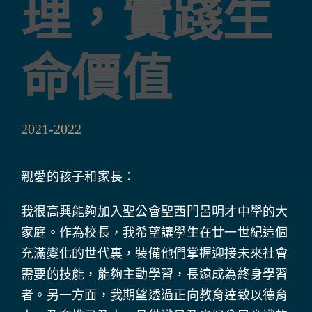
理，實踐生
學生成就與學校活動
我們的聯繫
命價值
入學資訊
下載區
2021-2022
親愛的孩子和家長：
我很高興能夠加入聖公會聖西門呂明才中學的大
家庭。作為校長，我希望讓學生在廿一世紀這個
充滿變化的世代裏，裝備他們掌握迎接未來社會
需要的技能，能夠主動學習，長遠成為終身學習
者。另一方面，我期望透過正向教育達致以德育