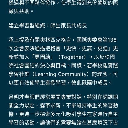
透過與不同夥伴協作，使學生得到充份適切的照
顧與扶助。
建立學習型組織，師生家長共成長
承上提及有關奧林匹克格言，國際奧委會第138
次全會表決通過把格言「更快、更高、更強」更
新並加入「更團結」（Together），以反映國
際社會團結的決心與目標。同樣，若學校能實踐
學習社群（Learning Community）的理念，可
以更有效使學生喜歡學習，彼此砥礪中成長。
呂明才老師們經常展開專業對話，特別在網課期
間全力以赴、變革求新，不單維持學生的學習動
機，更進一步探索多元化吸引學生在家進行自主
學習的活動，讓他們的需要無論在甚麼境況下皆