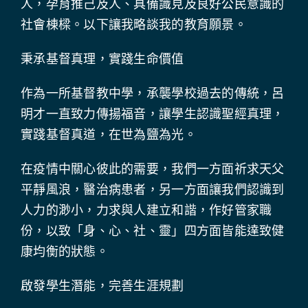
人，孕育推己及人、具備識見及良好公民意識的
社會棟樑。以下讓我略談我的教育願景。
秉承基督真理，實踐生命價值
作為一所基督教中學，承襲學校過去的傳統，呂
明才一直致力傳揚福音，讓學生認識聖經真理，
實踐基督真道，在世為鹽為光。
在疫情中關心彼此的需要，我們一方面祈求天父
平靜風浪，醫治病患者，另一方面讓我們認識到
人力的渺小，力求與人建立和諧，作好管家職
份，以致「身、心、社、靈」四方面皆能達致健
康均衡的狀態。
啟發學生潛能，完善生涯規劃