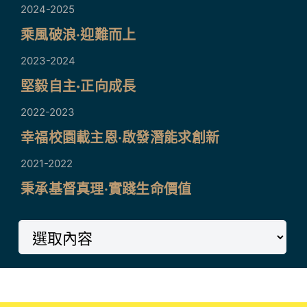
2024-2025
乘風破浪·迎難而上
2023-2024
堅毅自主·正向成長
2022-2023
幸福校園載主恩·啟發潛能求創新
2021-2022
秉承基督真理·實踐生命價值