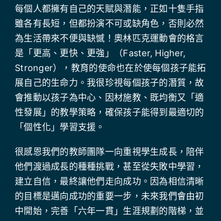
每個人都擁有自己的天賦與潛能，正如十隻手指
雖各有長短，但都扮演不可或缺角色，否則必然
為生活帶來不便與缺憾！奧林匹克運動會的格言
是「更高、更快、更強」（Faster, Higher,
Stronger），教育的使命也在於使每個孩子能拓
展自己的生命力。我很珍視每個孩子的潛質，故
會推動以孩子為中心、因材施教、既均衡又「適
性發展」的教學策略，確保孩子能得到最適切的
「個性化」學習支援。
很感恩我們的教師團隊一向重視學生成長，陪伴
他們渡過成長的種種挑戰，甚至從失敗中學習，
建立自信，最終讓他們走向成功。因為相信清晰
的目標是邁向成功的重要一步，未來我們會由初
中開始，完善「六年一貫」生涯規劃的階梯，並