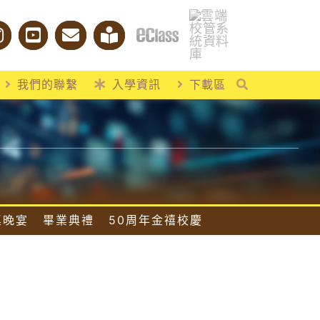
我們的聯繫
入學資訊
下載區
桌晚宴
畢業典禮
50周年金禧校慶