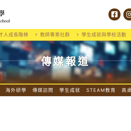
才人成長階梯
教師專業社群
學生成就與學校活動
傳媒報道
海外研學
傳媒訪問
學生成就
STEAM教育
高