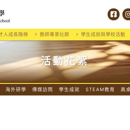
才人成長階梯
教師專業社群
學生成就與學校活動
活動花絮
海外研學
傳媒訪問
學生成就
STEAM教育
高