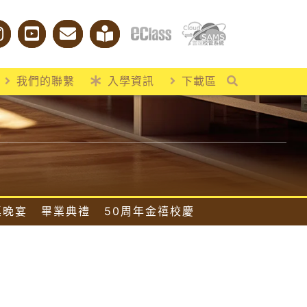
我們的聯繫
入學資訊
下載區
桌晚宴
畢業典禮
50周年金禧校慶