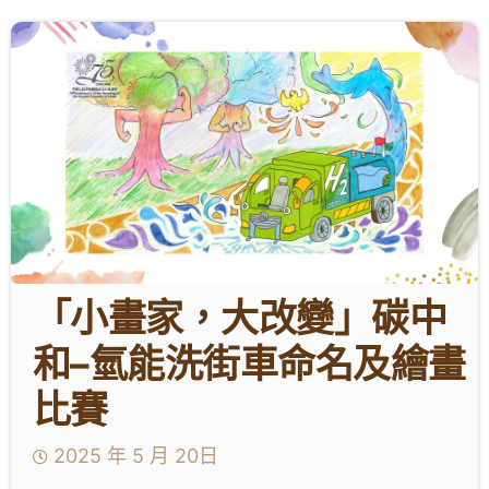
學生成就與學校活動
我們的聯繫
入學資訊
下載區
「小畫家，大改變」碳中
和–氫能洗街車命名及繪畫
比賽
2025 年 5 月 20日