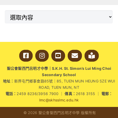
計劃 — 長者探訪
日」。活動於明愛天
悅長者中心順利舉
行。
聖公會聖西門呂明才中學｜S.K.H. St. Simon’s Lui Ming Choi
Secondary School
地址：
新界屯門鄉事會路85號｜85, TUEN MUN HEUNG SZE WUI
ROAD, TUEN MUN, NT
電話：
2459 8236/3956 7900 ｜
傳真：
2618 3155 ｜
電郵：
lmc@skhsslmc.edu.hk
© 2026 聖公會聖西門呂明才中學 版權所有