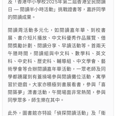
及「香港中小學校2025年第二屆香港全民閱讀
日 — 閱讀半小時活動」挑戰證書等，嘉許同學
的閱讀成果。
閱讀周活動多元化，如閱讀嘉年華、到校書
展、書介短片播放、中文科優秀作品展覽、借
閱獎勵計劃、閱讀分享、早讀活動等。首兩天
午膳時間，閱讀組與中文科、數學科、英文
科、中史科、歷史科、輔導組、中文學會、藝
術學會等合辦閱讀嘉年華活動，一眾老師及同
學都踴躍到有蓋操場參與閱讀攤位活動，寓學
習於遊戲。大家亦積極到書展看書，參與「喜
閱築夢」漂書活動，午間場面非常熱鬧，參與
同學眾多，師生樂在其中。
此外，圖書館亦特設「偵探閱讀活動」及「衛