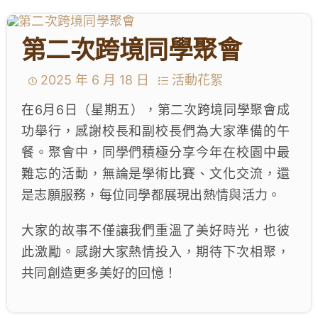
學生成就與學校活動
第二次跨境同學聚會
我們的聯繫
2025 年 6 月 18 日
活動花絮
入學資訊
在6月6日（星期五），第二次跨境同學聚會成
功舉行，感謝校長和副校長們為大家準備的午
下載區
餐。聚會中，同學們積極分享今年在校園中最
難忘的活動，無論是學術比賽、文化交流，還
是志願服務，每位同學都展現出熱情與活力。
大家的故事不僅讓我們重溫了美好時光，也彼
此激勵。感謝大家熱情投入，期待下次相聚，
共同創造更多美好的回憶！