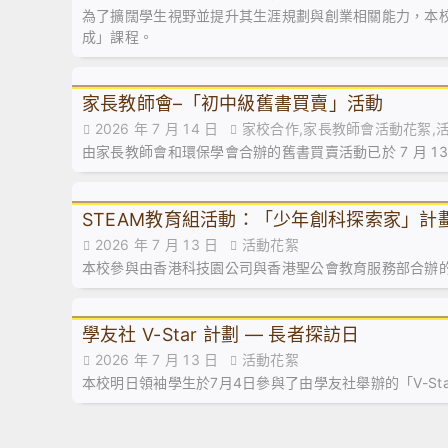
為了擴闊學生視野並提升其生涯規劃與創業相關能力，本
成」課程。
家長教師會–「初中級舊書買賣」活動
2026 年 7 月 14 日
家校合作,家長教師會活動花絮,
由家長教師會和環保學會合辦的舊書買賣活動已於 7 月 1
STEAM教育組活動：「少年創科探索家」計劃
2026 年 7 月 13 日
活動花絮
本校參與由香港科技園公司與香港聖公會教育服務部合辦
學友社 V-Star 計劃 — 長者探訪日
2026 年 7 月 13 日
活動花絮
本校明日領袖學生於7月4日參與了由學友社舉辦的「V-St