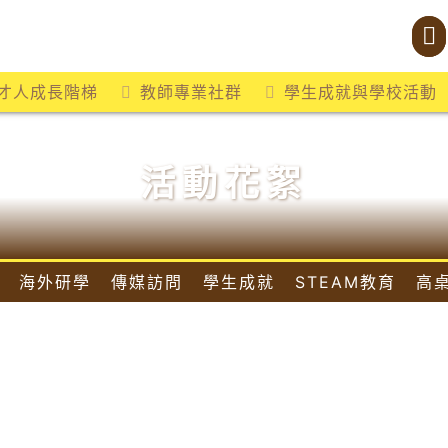
才人成長階梯
教師專業社群
學生成就與學校活動
活動花絮
海外研學
傳媒訪問
學生成就
STEAM教育
高