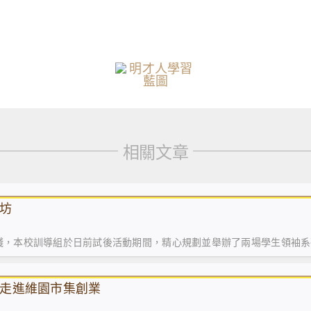
相關文章
坊
踐，本校訓導組於日前試後活動期間，精心規劃並舉辦了兩場學生領袖系
走進維園市集創業