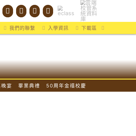
我們的聯繫
入學資訊
下載區
桌晚宴
畢業典禮
50周年金禧校慶