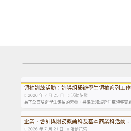
領袖訓練活動：訓導組舉辦學生領袖系列工作
2026 年 7 月 25 日
活動花絮
為了全面培育學生領袖的素養，將課堂知識延伸至領導實
企業、會計與財務概論科及基本商業科活動：
2026 年 7 月 21 日
活動花絮