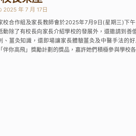
2025 年 7 月 17日
家校合作組及家長教師會於2025年7月9日(星期三)下午
活動除了有校長向家長介紹學校的發展外，還邀請到善
刺、薑灸知識，還即場讓家長體驗薑灸及中醫手法的好
「伴你高飛」獎勵計劃的獎品，嘉許她們積極參與學校