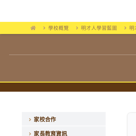
Skip
to
content
學校概覽
明才人學習藍圖
明
家校合作
家長教育資訊