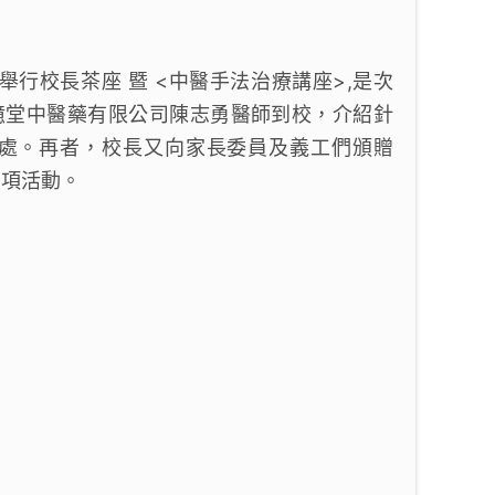
舉行校長茶座 暨 <中醫手法治療講座>,是次
億堂中醫藥有限公司陳志勇醫師到校，介紹針
處。再者，校長又向家長委員及義工們頒贈
各項活動。